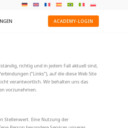
UNGEN
ACADEMY-LOGIN
ändig, richtig und in jedem Fall aktuell sind,
erbindungen (”Links”), auf die diese Web Site
 nicht verantwortlich. Wir behalten uns das
nen vorzunehmen.
n Stellenwert. Eine Nutzung der
ffene Person besondere Services unseres