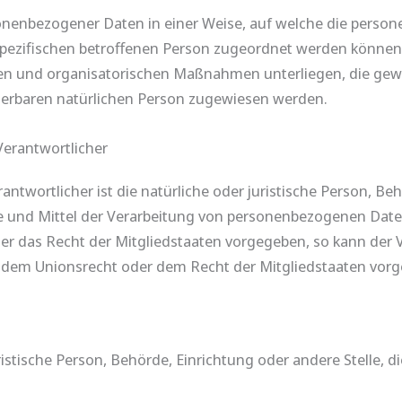
sonenbezogener Daten in einer Weise, auf welche die per
spezifischen betroffenen Person zugeordnet werden können,
n und organisatorischen Maßnahmen unterliegen, die gew
fizierbaren natürlichen Person zugewiesen werden.
Verantwortlicher
ntwortlicher ist die natürliche oder juristische Person, Beh
und Mittel der Verarbeitung von personenbezogenen Daten
der das Recht der Mitgliedstaaten vorgegeben, so kann der
 dem Unionsrecht oder dem Recht der Mitgliedstaaten vor
juristische Person, Behörde, Einrichtung oder andere Stelle