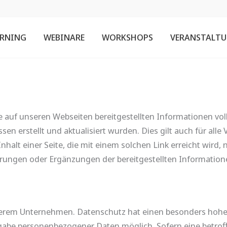
ARNING
WEBINARE
WORKSHOPS
VERANSTALT
 auf unseren Webseiten bereitgestellten Informationen vollst
 erstellt und aktualisiert wurden. Dies gilt auch für alle V
 Inhalt einer Seite, die mit einem solchen Link erreicht wird,
erungen oder Ergänzungen der bereitgestellten Informatio
nserem Unternehmen. Datenschutz hat einen besonders hohe
Angabe personenbezogener Daten möglich. Sofern eine betro