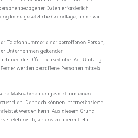
personenbezogener Daten erforderlich
tung keine gesetzliche Grundlage, holen wir
der Telefonnummer einer betroffenen Person,
nser Unternehmen geltenden
nehmen die Öffentlichkeit über Art, Umfang
Ferner werden betroffene Personen mittels
orische Maßnahmen umgesetzt, um einen
rzustellen. Dennoch können internetbasierte
hrleistet werden kann. Aus diesem Grund
ise telefonisch, an uns zu übermitteln.