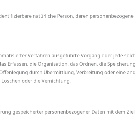
r identifizierbare natürliche Person, deren personenbezogen
automatisierter Verfahren ausgeführte Vorgang oder jede s
s Erfassen, die Organisation, das Ordnen, die Speicherun
Offenlegung durch Übermittlung, Verbreitung oder eine and
 Löschen oder die Vernichtung.
erung gespeicherter personenbezogener Daten mit dem Ziel,