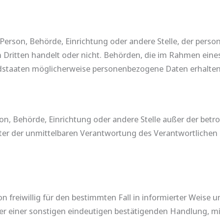
he Person, Behörde, Einrichtung oder andere Stelle, der pe
en Dritten handelt oder nicht. Behörden, die im Rahmen ei
staaten möglicherweise personenbezogene Daten erhalten, 
Person, Behörde, Einrichtung oder andere Stelle außer der be
ter der unmittelbaren Verantwortung des Verantwortlichen o
son freiwillig für den bestimmten Fall in informierter Weis
r einer sonstigen eindeutigen bestätigenden Handlung, mit 