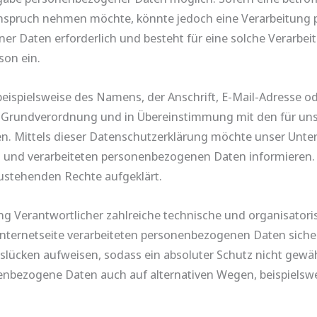
Anspruch nehmen möchte, könnte jedoch eine Verarbeitung 
er Daten erforderlich und besteht für eine solche Verarbei
son ein.
eispielsweise des Namens, der Anschrift, E-Mail-Adresse o
utz-Grundverordnung und in Übereinstimmung mit den für u
 Mittels dieser Datenschutzerklärung möchte unser Unter
 und verarbeiteten personenbezogenen Daten informieren. 
zustehenden Rechte aufgeklärt.
ung Verantwortlicher zahlreiche technische und organisat
Internetseite verarbeiteten personenbezogenen Daten siche
slücken aufweisen, sodass ein absoluter Schutz nicht gewä
nenbezogene Daten auch auf alternativen Wegen, beispielswe