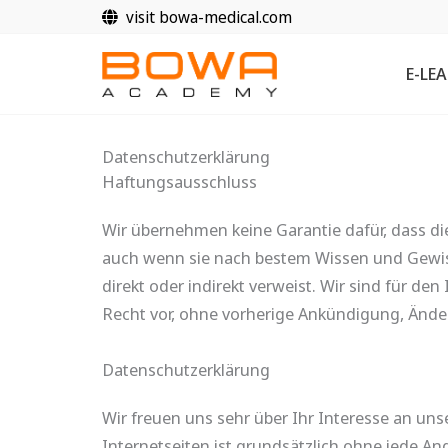
Zum
visit bowa-medical.com
Inhalt
springen
E-LE
Datenschutzerklärung
Haftungsausschluss
Wir übernehmen keine Garantie dafür, dass die
auch wenn sie nach bestem Wissen und Gewissen
direkt oder indirekt verweist. Wir sind für den
Recht vor, ohne vorherige Ankündigung, Änd
Datenschutzerklärung
Wir freuen uns sehr über Ihr Interesse an u
Internetseiten ist grundsätzlich ohne jede 