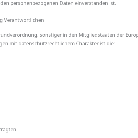
fenden personenbezogenen Daten einverstanden ist.
ng Verantwortlichen
rundverordnung, sonstiger in den Mitgliedstaaten der Eur
n mit datenschutzrechtlichem Charakter ist die:
tragten