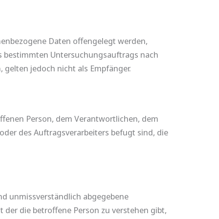
rsonenbezogene Daten offengelegt werden,
nes bestimmten Untersuchungsauftrags nach
gelten jedoch nicht als Empfänger.
troffenen Person, dem Verantwortlichen, dem
der des Auftragsverarbeiters befugt sind, die
e und unmissverständlich abgegebene
der die betroffene Person zu verstehen gibt,