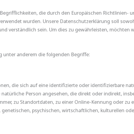
egrifflichkeiten, die durch den Europäischen Richtlinien- 
endet wurden. Unsere Datenschutzerklärung soll sowohl fü
nd verständlich sein. Um dies zu gewährleisten, möchten wi
g unter anderem die folgenden Begriffe:
n, die sich auf eine identifizierte oder identifizierbare na
ne natürliche Person angesehen, die direkt oder indirekt, in
mer, zu Standortdaten, zu einer Online-Kennung oder zu
genetischen, psychischen, wirtschaftlichen, kulturellen ode