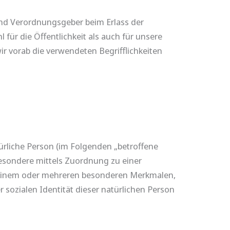
und Verordnungsgeber beim Erlass der
r die Öffentlichkeit als auch für unsere
r vorab die verwendeten Begrifflichkeiten
türliche Person (im Folgenden „betroffene
sbesondere mittels Zuordnung zu einer
 einem oder mehreren besonderen Merkmalen,
r sozialen Identität dieser natürlichen Person