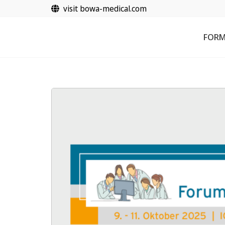
Aller
visit bowa-medical.com
au
contenu
FORM