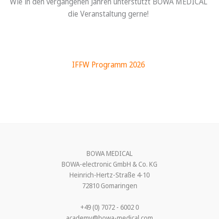
Wie in den vergangenen Jahren unterstützt BOWA MEDICAL
die Veranstaltung gerne!
IFFW Programm 2026
BOWA MEDICAL
BOWA-electronic GmbH & Co. KG
Heinrich-Hertz-Straße 4-10
72810 Gomaringen
+49 (0) 7072 - 6002 0
academy@bowa-medical.com