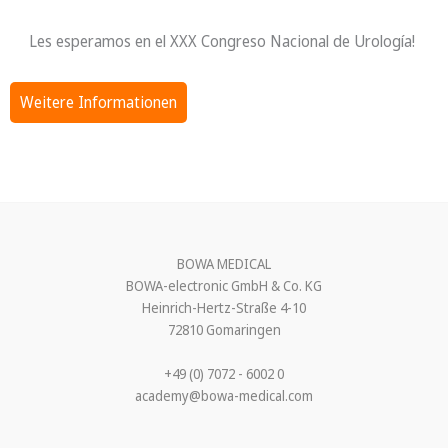
Les esperamos en el XXX Congreso Nacional de Urología!
Weitere Informationen
BOWA MEDICAL
BOWA-electronic GmbH & Co. KG
Heinrich-Hertz-Straße 4-10
72810 Gomaringen
+49 (0) 7072 - 6002 0
academy@bowa-medical.com