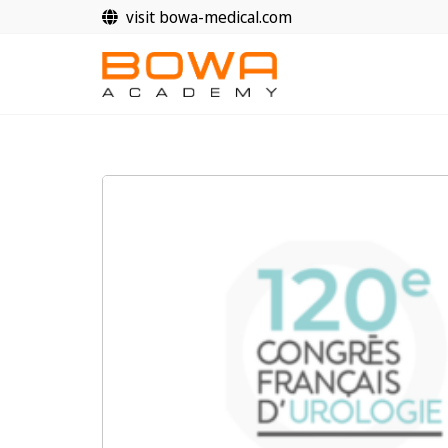
Skip
visit bowa-medical.com
to
content