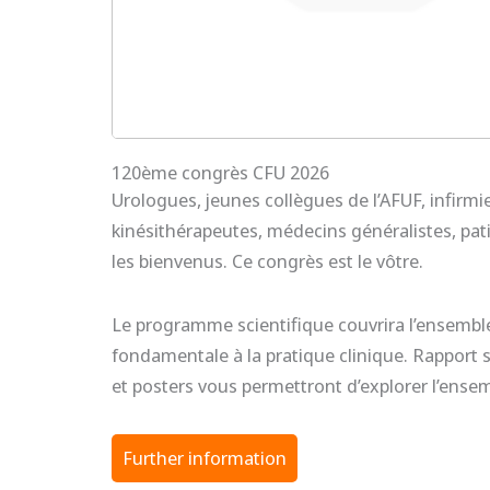
120ème congrès CFU 2026
Urologues, jeunes collègues de l’AFUF, infirmi
kinésithérapeutes, médecins généralistes, patie
les bienvenus. Ce congrès est le vôtre.
Le programme scientifique couvrira l’ensemble
fondamentale à la pratique clinique. Rapport su
et posters vous permettront d’explorer l’ense
Further information