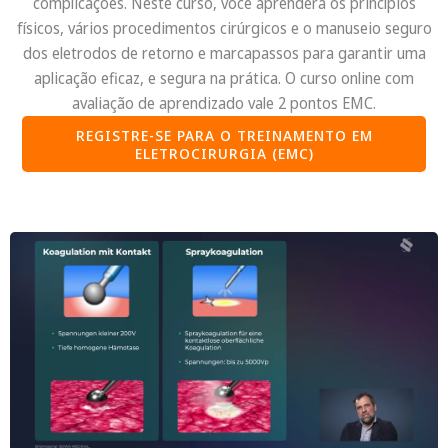
complicações. Neste curso, você aprenderá os princípios
físicos, vários procedimentos cirúrgicos e o manuseio seguro
dos eletrodos de retorno e marcapassos para garantir uma
aplicação eficaz, e segura na prática. O curso online com
avaliação de aprendizado vale 2 pontos EMC.
REGISTRE-SE PARA O TREINAMENTO EM
ELETROCIRURGIA (EMC)