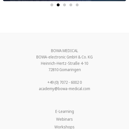
BOWA MEDICAL
BOWA-electronic GmbH & Co. KG
Heinrich-Hertz-Straße 4-10
72810 Gomaringen
+49 (0) 7072 - 6002 0
academy@bowa-medical.com
E-Learning
Webinars
Workshops