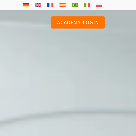
S
ACADEMY-LOGIN