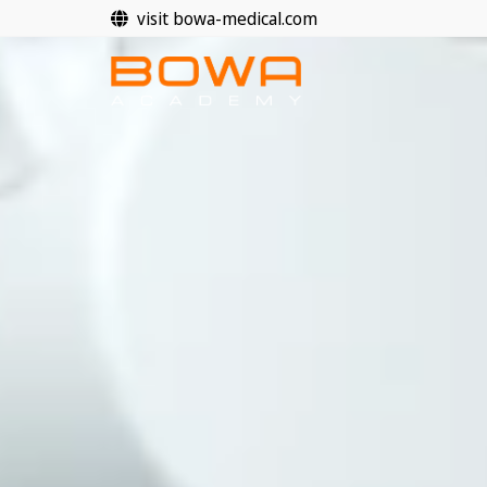
Ir
visit bowa-medical.com
para
o
conteúdo